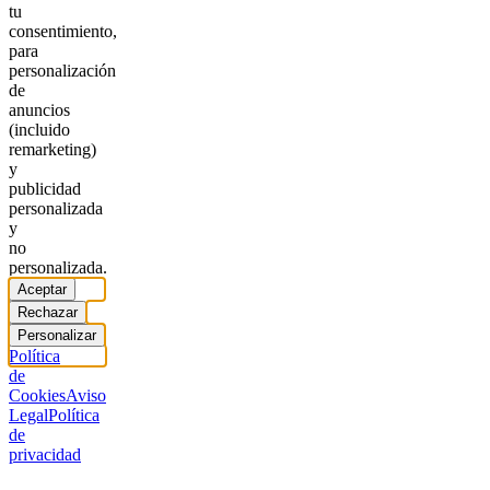
tu
consentimiento,
para
personalización
de
anuncios
(incluido
remarketing)
y
publicidad
personalizada
y
no
personalizada.
Aceptar
Rechazar
Personalizar
Política
de
Cookies
Aviso
Legal
Política
de
privacidad