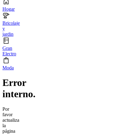
Hogar
Bricolaje
y
jardin
Gran
Electro
Moda
Error
interno.
Por
favor
actualiza
la
página