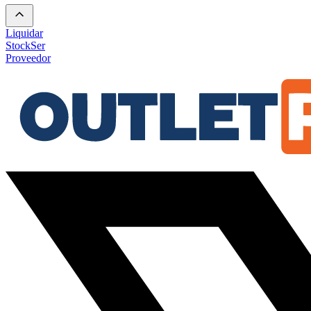
Liquidar
Stock
Ser
Proveedor