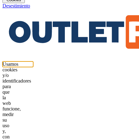
Desestimiento
Usamos
cookies
y/o
identificadores
para
que
la
web
funcione,
medir
su
uso
y,
con