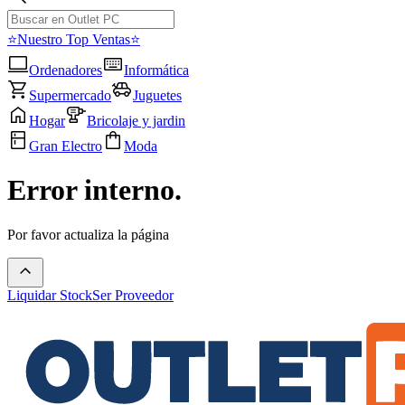
⭐Nuestro Top Ventas⭐
Ordenadores
Informática
Supermercado
Juguetes
Hogar
Bricolaje y jardin
Gran Electro
Moda
Error interno.
Por favor actualiza la página
Liquidar Stock
Ser Proveedor