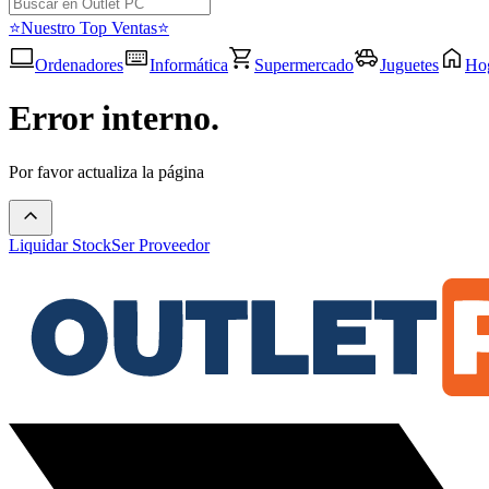
⭐Nuestro Top Ventas⭐
Ordenadores
Informática
Supermercado
Juguetes
Ho
Error interno.
Por favor actualiza la página
Liquidar Stock
Ser Proveedor