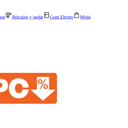
gar
Bricolaje y jardin
Gran Electro
Moda