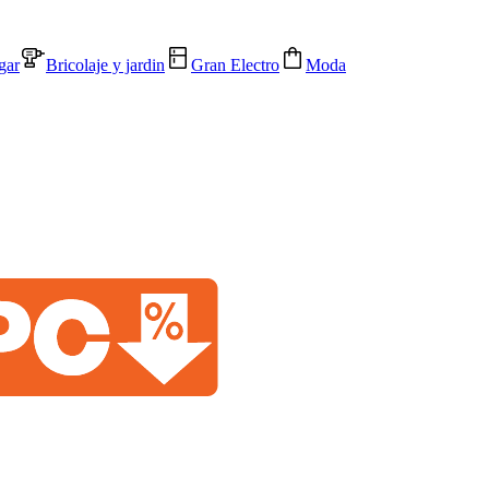
gar
Bricolaje y jardin
Gran Electro
Moda