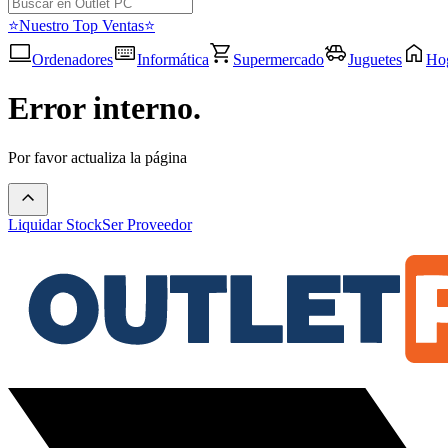
⭐Nuestro Top Ventas⭐
Ordenadores
Informática
Supermercado
Juguetes
Ho
Error interno.
Por favor actualiza la página
Liquidar Stock
Ser Proveedor