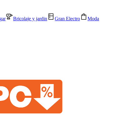
gar
Bricolaje y jardin
Gran Electro
Moda