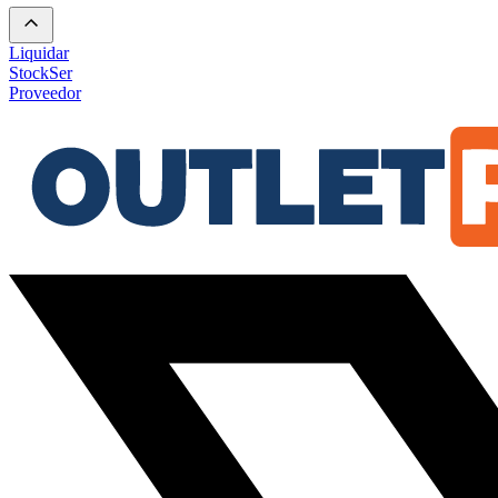
Liquidar
Stock
Ser
Proveedor