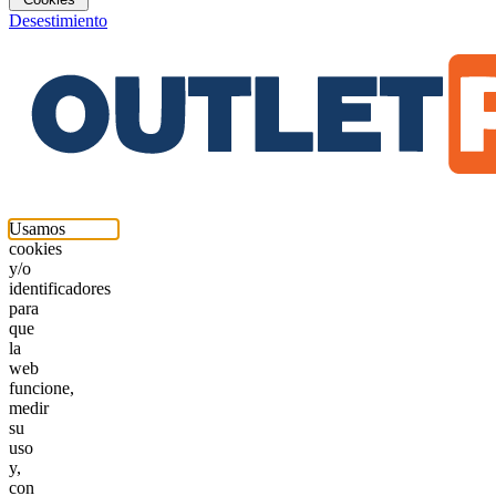
Desestimiento
Usamos
cookies
y/o
identificadores
para
que
la
web
funcione,
medir
su
uso
y,
con