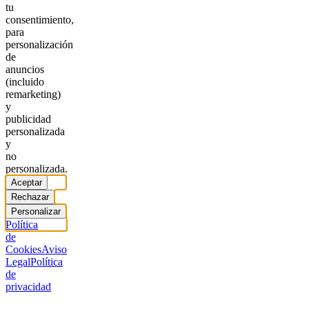
tu
consentimiento,
para
personalización
de
anuncios
(incluido
remarketing)
y
publicidad
personalizada
y
no
personalizada.
Aceptar
Rechazar
Personalizar
Política
de
Cookies
Aviso
Legal
Política
de
privacidad