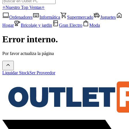
⭐Nuestro Top Ventas⭐
Ordenadores
Informática
Supermercado
Juguetes
Hogar
Bricolaje y jardin
Gran Electro
Moda
Error interno.
Por favor actualiza la página
Liquidar Stock
Ser Proveedor