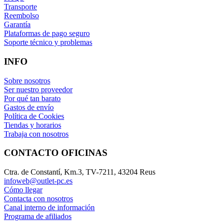
Transporte
Reembolso
Garantía
Plataformas de pago seguro
Soporte técnico y problemas
INFO
Sobre nosotros
Ser nuestro proveedor
Por qué tan barato
Gastos de envío
Política de Cookies
Tiendas y horarios
Trabaja con nosotros
CONTACTO OFICINAS
Ctra. de Constantí, Km.3, TV-7211, 43204 Reus
infoweb@outlet-pc.es
Cómo llegar
Contacta con nosotros
Canal interno de información
Programa de afiliados