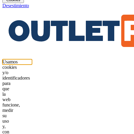
Desestimiento
Usamos
cookies
y/o
identificadores
para
que
la
web
funcione,
medir
su
uso
y,
con