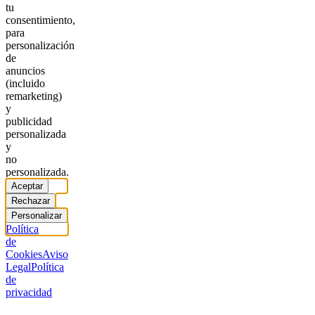
tu
consentimiento,
para
personalización
de
anuncios
(incluido
remarketing)
y
publicidad
personalizada
y
no
personalizada.
Aceptar
Rechazar
Personalizar
Política
de
Cookies
Aviso
Legal
Política
de
privacidad