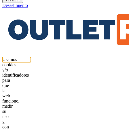
Desestimiento
Usamos
cookies
y/o
identificadores
para
que
la
web
funcione,
medir
su
uso
y,
con