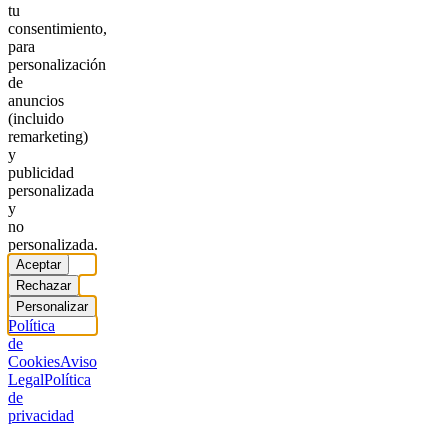
tu
consentimiento,
para
personalización
de
anuncios
(incluido
remarketing)
y
publicidad
personalizada
y
no
personalizada.
Aceptar
Rechazar
Personalizar
Política
de
Cookies
Aviso
Legal
Política
de
privacidad