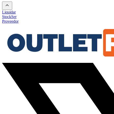
Liquidar
Stock
Ser
Proveedor