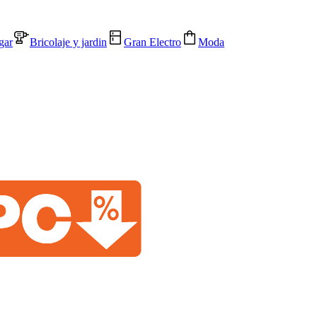
gar
Bricolaje y jardin
Gran Electro
Moda