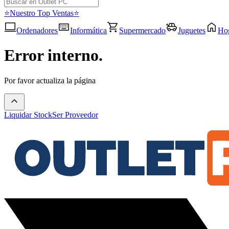
⭐Nuestro Top Ventas⭐
Ordenadores
Informática
Supermercado
Juguetes
Ho
Error interno.
Por favor actualiza la página
Liquidar Stock
Ser Proveedor