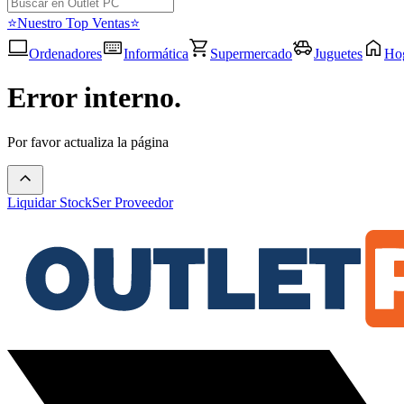
⭐Nuestro Top Ventas⭐
Ordenadores
Informática
Supermercado
Juguetes
Ho
Error interno.
Por favor actualiza la página
Liquidar Stock
Ser Proveedor