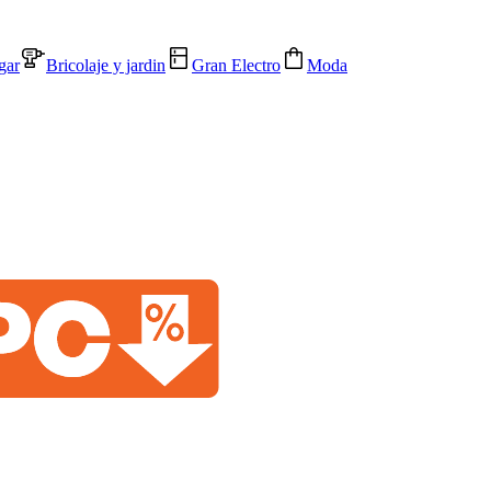
gar
Bricolaje y jardin
Gran Electro
Moda