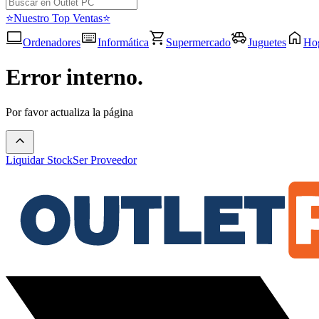
⭐Nuestro Top Ventas⭐
Ordenadores
Informática
Supermercado
Juguetes
Ho
Error interno.
Por favor actualiza la página
Liquidar Stock
Ser Proveedor