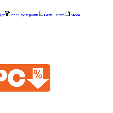
gar
Bricolaje y jardin
Gran Electro
Moda