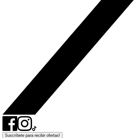
Suscríbete para recibir ofertas!