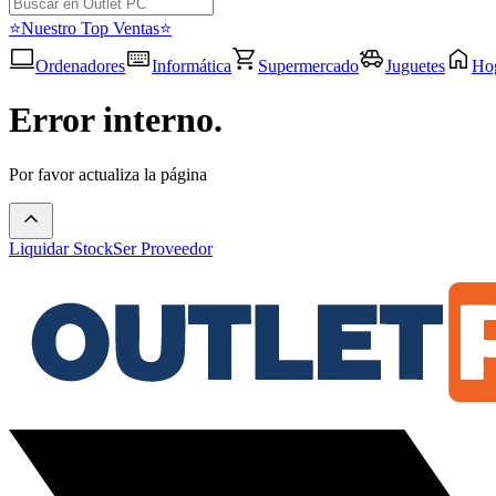
⭐Nuestro Top Ventas⭐
Ordenadores
Informática
Supermercado
Juguetes
Ho
Error interno.
Por favor actualiza la página
Liquidar Stock
Ser Proveedor