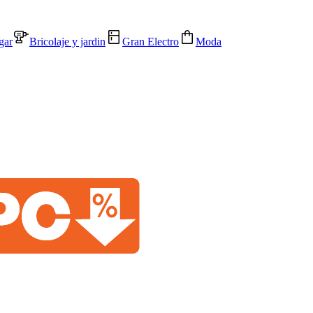
gar
Bricolaje y jardin
Gran Electro
Moda