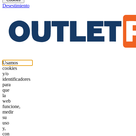
Desestimiento
Usamos
cookies
y/o
identificadores
para
que
la
web
funcione,
medir
su
uso
y,
con