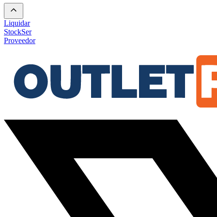
Liquidar
Stock
Ser
Proveedor