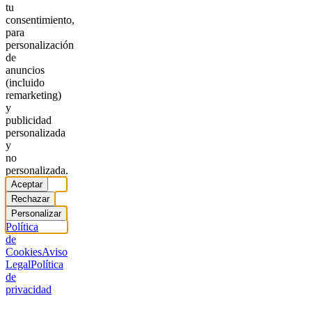
tu
consentimiento,
para
personalización
de
anuncios
(incluido
remarketing)
y
publicidad
personalizada
y
no
personalizada.
Aceptar
Rechazar
Personalizar
Política
de
Cookies
Aviso
Legal
Política
de
privacidad