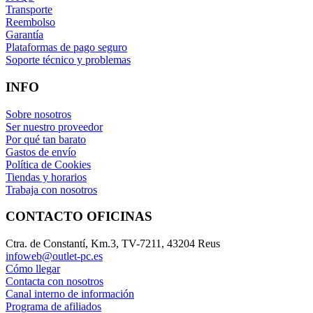
Transporte
Reembolso
Garantía
Plataformas de pago seguro
Soporte técnico y problemas
INFO
Sobre nosotros
Ser nuestro proveedor
Por qué tan barato
Gastos de envío
Política de Cookies
Tiendas y horarios
Trabaja con nosotros
CONTACTO OFICINAS
Ctra. de Constantí, Km.3, TV-7211, 43204 Reus
infoweb@outlet-pc.es
Cómo llegar
Contacta con nosotros
Canal interno de información
Programa de afiliados