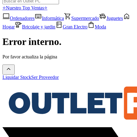
⭐Nuestro Top Ventas⭐
Ordenadores
Informática
Supermercado
Juguetes
Hogar
Bricolaje y jardin
Gran Electro
Moda
Error interno.
Por favor actualiza la página
Liquidar Stock
Ser Proveedor