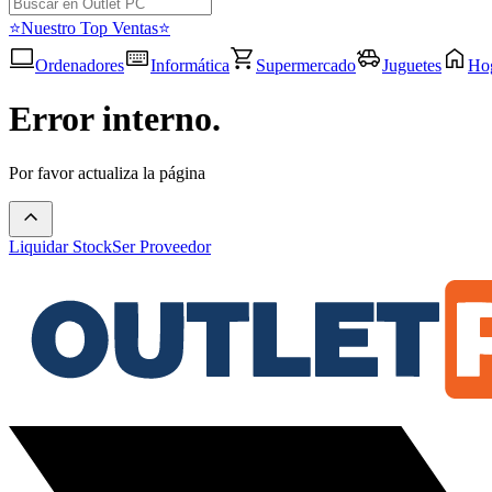
⭐Nuestro Top Ventas⭐
Ordenadores
Informática
Supermercado
Juguetes
Ho
Error interno.
Por favor actualiza la página
Liquidar Stock
Ser Proveedor