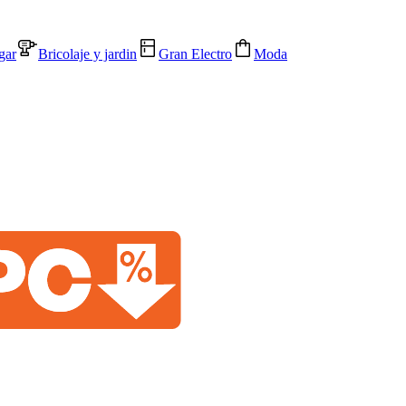
gar
Bricolaje y jardin
Gran Electro
Moda