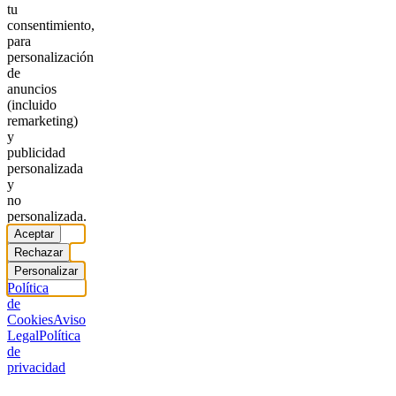
tu
consentimiento,
para
personalización
de
anuncios
(incluido
remarketing)
y
publicidad
personalizada
y
no
personalizada.
Aceptar
Rechazar
Personalizar
Política
de
Cookies
Aviso
Legal
Política
de
privacidad