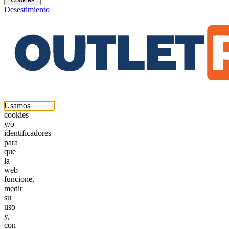
Desestimiento
Usamos
cookies
y/o
identificadores
para
que
la
web
funcione,
medir
su
uso
y,
con