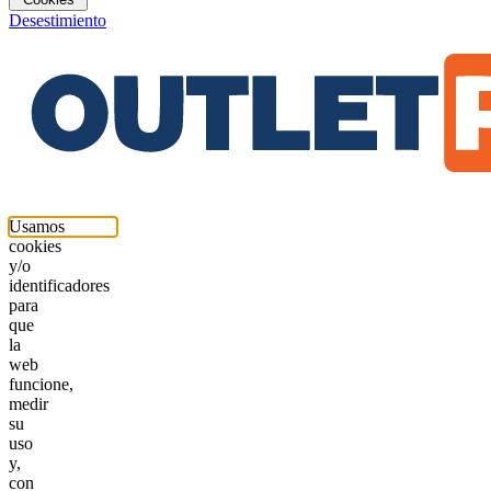
Desestimiento
Usamos
cookies
y/o
identificadores
para
que
la
web
funcione,
medir
su
uso
y,
con