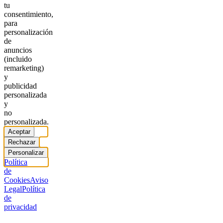
tu
consentimiento,
para
personalización
de
anuncios
(incluido
remarketing)
y
publicidad
personalizada
y
no
personalizada.
Aceptar
Rechazar
Personalizar
Política
de
Cookies
Aviso
Legal
Política
de
privacidad