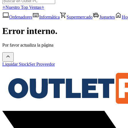
⭐Nuestro Top Ventas⭐
Ordenadores
Informática
Supermercado
Juguetes
Ho
Error interno.
Por favor actualiza la página
Liquidar Stock
Ser Proveedor