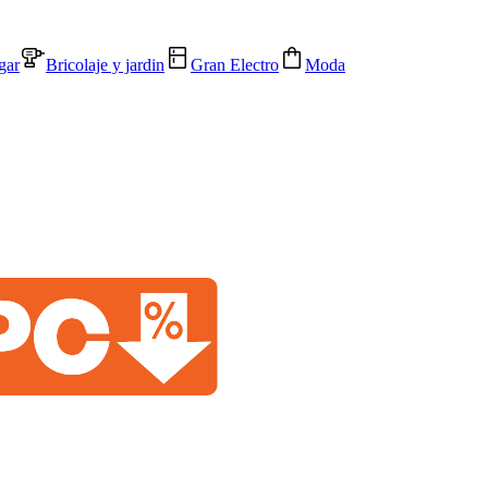
gar
Bricolaje y jardin
Gran Electro
Moda