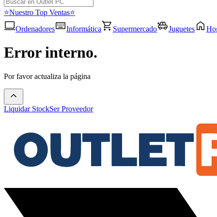
⭐Nuestro Top Ventas⭐
Ordenadores
Informática
Supermercado
Juguetes
Ho
Error interno.
Por favor actualiza la página
Liquidar Stock
Ser Proveedor