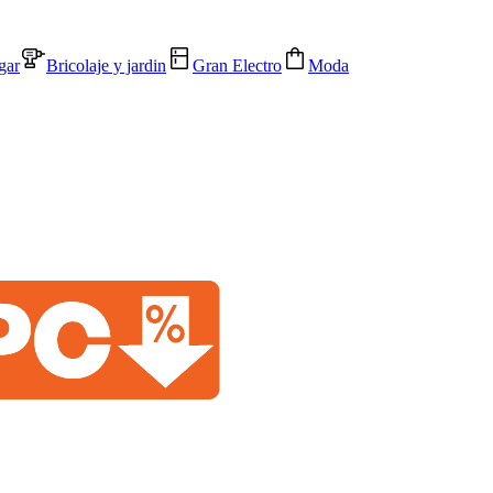
gar
Bricolaje y jardin
Gran Electro
Moda