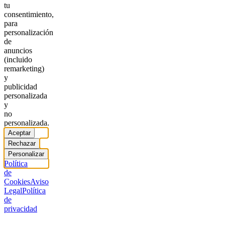
tu
consentimiento,
para
personalización
de
anuncios
(incluido
remarketing)
y
publicidad
personalizada
y
no
personalizada.
Aceptar
Rechazar
Personalizar
Política
de
Cookies
Aviso
Legal
Política
de
privacidad