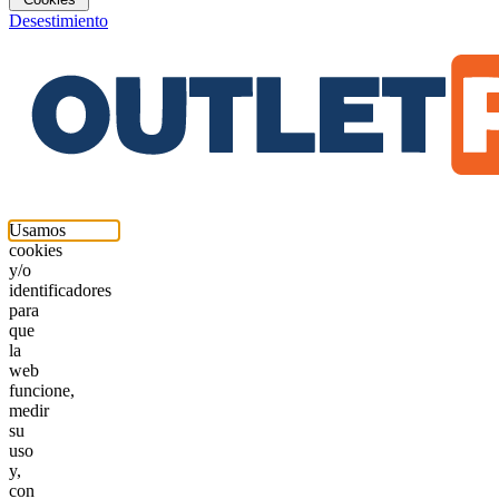
Desestimiento
Usamos
cookies
y/o
identificadores
para
que
la
web
funcione,
medir
su
uso
y,
con