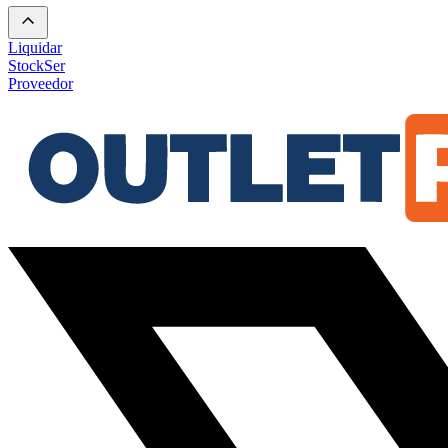
Liquidar
Stock
Ser
Proveedor