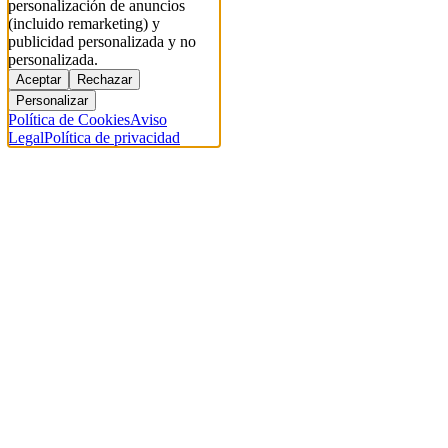
personalización de anuncios
(incluido remarketing) y
publicidad personalizada y no
personalizada.
Aceptar
Rechazar
Personalizar
Política de Cookies
Aviso
Legal
Política de privacidad