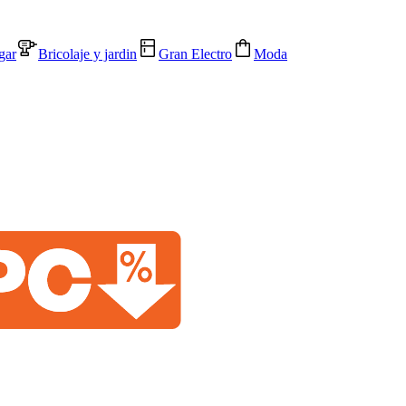
gar
Bricolaje y jardin
Gran Electro
Moda