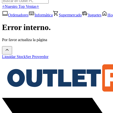
⭐Nuestro Top Ventas⭐
Ordenadores
Informática
Supermercado
Juguetes
Ho
Error interno.
Por favor actualiza la página
Liquidar Stock
Ser Proveedor