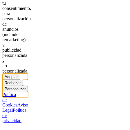
tu
consentimiento,
para
personalización
de
anuncios
(incluido
remarketing)
y
publicidad
personalizada
y
no
personalizada.
Aceptar
Rechazar
Personalizar
Política
de
Cookies
Aviso
Legal
Política
de
privacidad