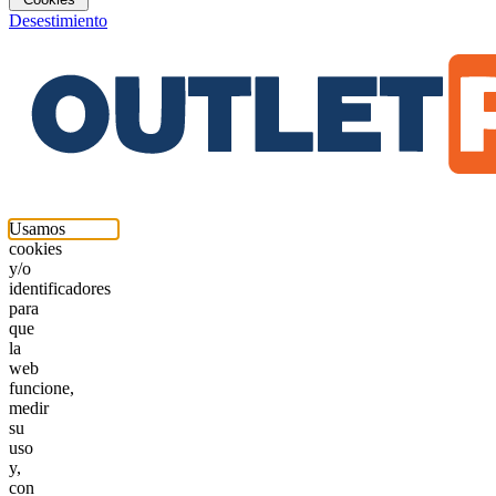
Desestimiento
Usamos
cookies
y/o
identificadores
para
que
la
web
funcione,
medir
su
uso
y,
con