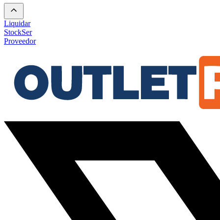
Liquidar
Stock
Ser
Proveedor