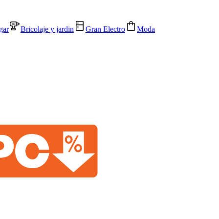
gar
Bricolaje y jardin
Gran Electro
Moda