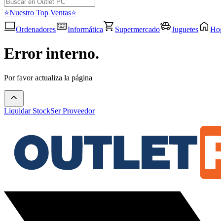
⭐Nuestro Top Ventas⭐
Ordenadores
Informática
Supermercado
Juguetes
Ho
Error interno.
Por favor actualiza la página
Liquidar Stock
Ser Proveedor