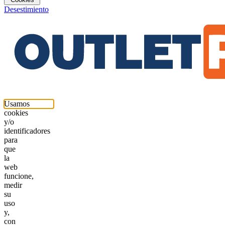
Desestimiento
Usamos
cookies
y/o
identificadores
para
que
la
web
funcione,
medir
su
uso
y,
con