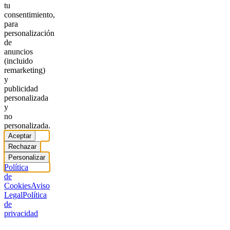
tu
consentimiento,
para
personalización
de
anuncios
(incluido
remarketing)
y
publicidad
personalizada
y
no
personalizada.
Aceptar
Rechazar
Personalizar
Política
de
Cookies
Aviso
Legal
Política
de
privacidad