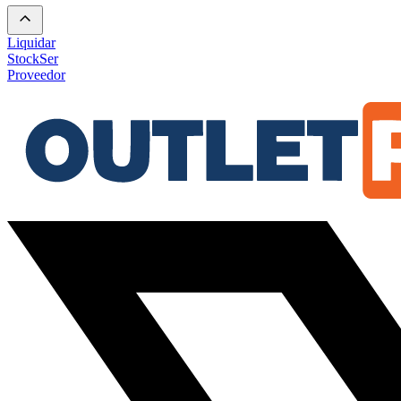
Liquidar
Stock
Ser
Proveedor