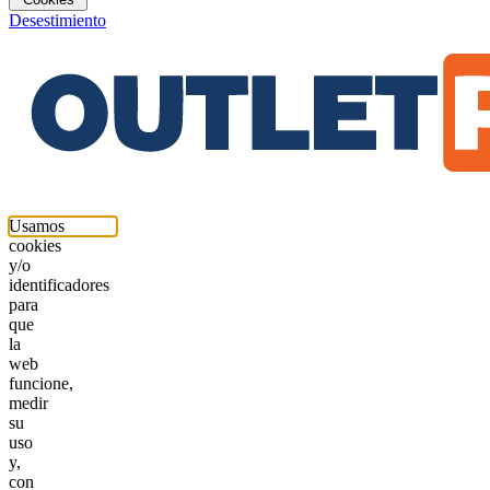
Desestimiento
Usamos
cookies
y/o
identificadores
para
que
la
web
funcione,
medir
su
uso
y,
con