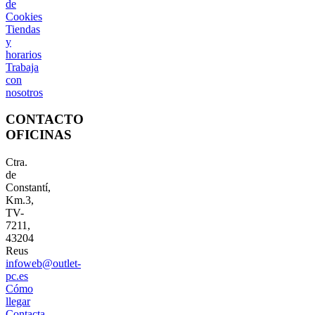
de
Cookies
Tiendas
y
horarios
Trabaja
con
nosotros
CONTACTO
OFICINAS
Ctra.
de
Constantí,
Km.3,
TV-
7211,
43204
Reus
infoweb@outlet-
pc.es
Cómo
llegar
Contacta