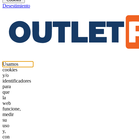
Desestimiento
Usamos
cookies
y/o
identificadores
para
que
la
web
funcione,
medir
su
uso
y,
con