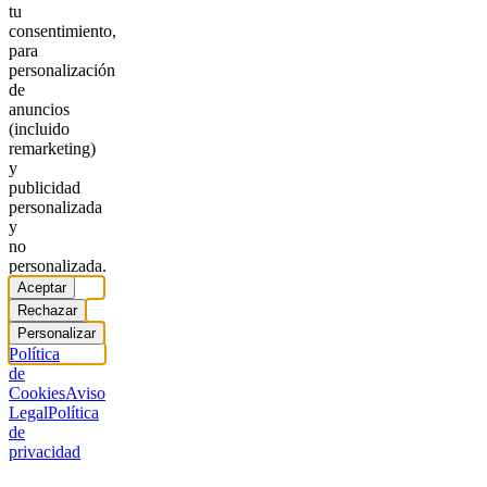
tu
consentimiento,
para
personalización
de
anuncios
(incluido
remarketing)
y
publicidad
personalizada
y
no
personalizada.
Aceptar
Rechazar
Personalizar
Política
de
Cookies
Aviso
Legal
Política
de
privacidad