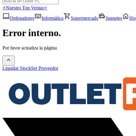
⭐Nuestro Top Ventas⭐
Ordenadores
Informática
Supermercado
Juguetes
Ho
Error interno.
Por favor actualiza la página
Liquidar Stock
Ser Proveedor