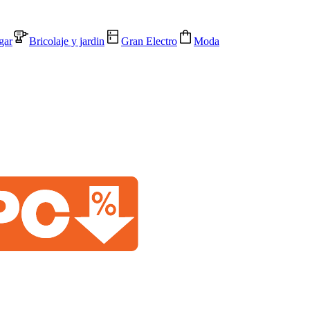
gar
Bricolaje y jardin
Gran Electro
Moda