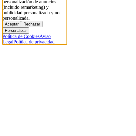
personalización de anuncios
(incluido remarketing) y
publicidad personalizada y no
personalizada.
Aceptar
Rechazar
Personalizar
Política de Cookies
Aviso
Legal
Política de privacidad