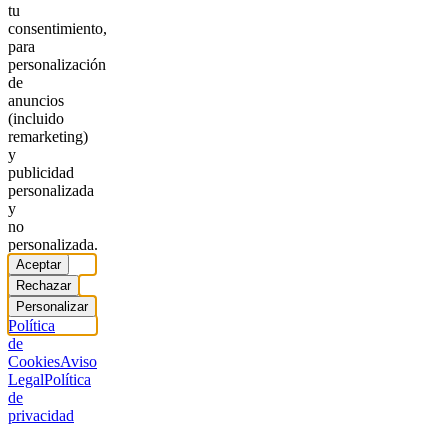
tu
consentimiento,
para
personalización
de
anuncios
(incluido
remarketing)
y
publicidad
personalizada
y
no
personalizada.
Aceptar
Rechazar
Personalizar
Política
de
Cookies
Aviso
Legal
Política
de
privacidad