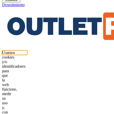
Desestimiento
Usamos
cookies
y/o
identificadores
para
que
la
web
funcione,
medir
su
uso
y,
con