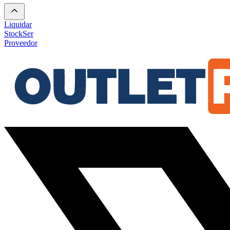
Liquidar
Stock
Ser
Proveedor