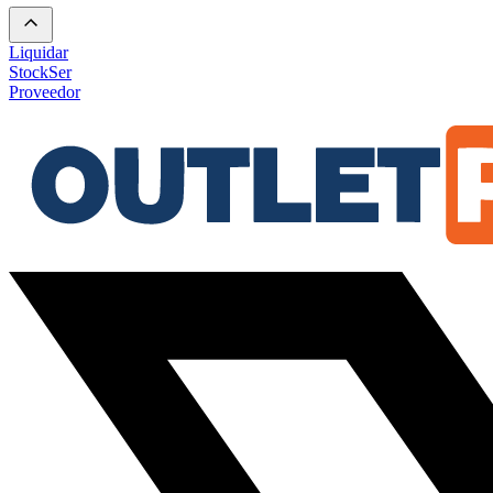
Liquidar
Stock
Ser
Proveedor