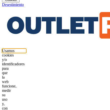
Desestimiento
Usamos
cookies
y/o
identificadores
para
que
la
web
funcione,
medir
su
uso
y,
con