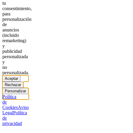
tu
consentimiento,
para
personalización
de
anuncios
(incluido
remarketing)
y
publicidad
personalizada
y
no
personalizada.
Aceptar
Rechazar
Personalizar
Política
de
Cookies
Aviso
Legal
Política
de
privacidad