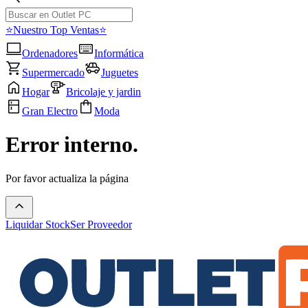
⭐Nuestro Top Ventas⭐
Ordenadores
Informática
Supermercado
Juguetes
Hogar
Bricolaje y jardin
Gran Electro
Moda
Error interno.
Por favor actualiza la página
Liquidar Stock
Ser Proveedor