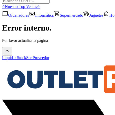
⭐Nuestro Top Ventas⭐
Ordenadores
Informática
Supermercado
Juguetes
Ho
Error interno.
Por favor actualiza la página
Liquidar Stock
Ser Proveedor