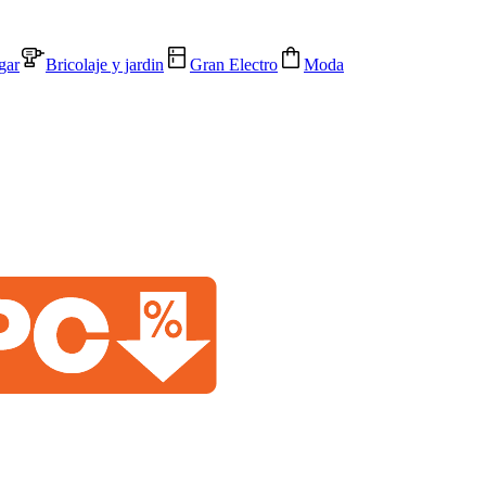
gar
Bricolaje y jardin
Gran Electro
Moda