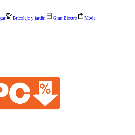
gar
Bricolaje y jardin
Gran Electro
Moda