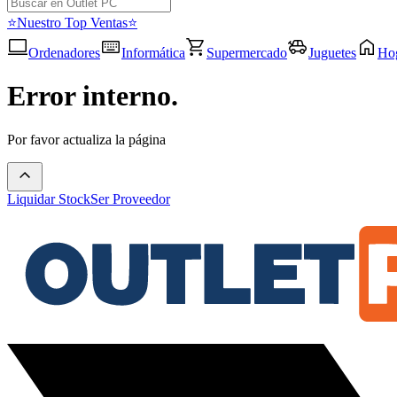
⭐Nuestro Top Ventas⭐
Ordenadores
Informática
Supermercado
Juguetes
Ho
Error interno.
Por favor actualiza la página
Liquidar Stock
Ser Proveedor