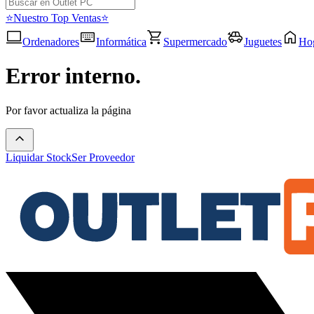
⭐Nuestro Top Ventas⭐
Ordenadores
Informática
Supermercado
Juguetes
Ho
Error interno.
Por favor actualiza la página
Liquidar Stock
Ser Proveedor