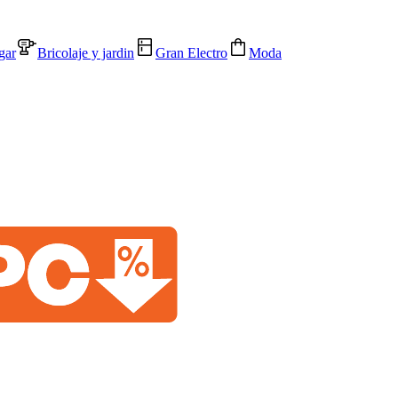
gar
Bricolaje y jardin
Gran Electro
Moda