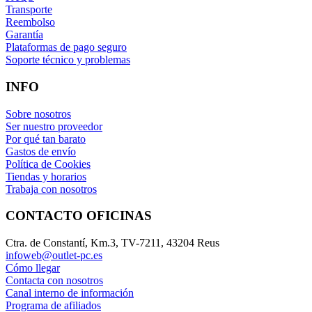
Transporte
Reembolso
Garantía
Plataformas de pago seguro
Soporte técnico y problemas
INFO
Sobre nosotros
Ser nuestro proveedor
Por qué tan barato
Gastos de envío
Política de Cookies
Tiendas y horarios
Trabaja con nosotros
CONTACTO OFICINAS
Ctra. de Constantí, Km.3, TV-7211, 43204 Reus
infoweb@outlet-pc.es
Cómo llegar
Contacta con nosotros
Canal interno de información
Programa de afiliados