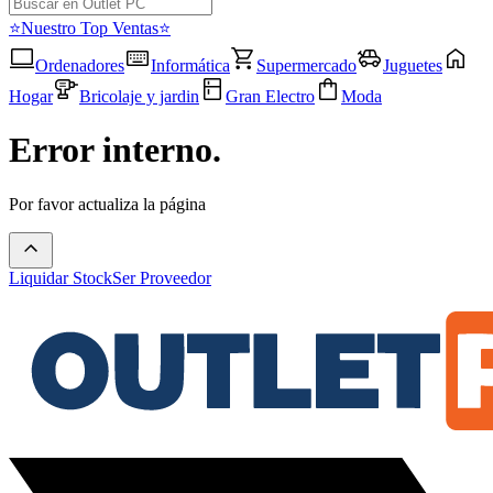
⭐Nuestro Top Ventas⭐
Ordenadores
Informática
Supermercado
Juguetes
Hogar
Bricolaje y jardin
Gran Electro
Moda
Error interno.
Por favor actualiza la página
Liquidar Stock
Ser Proveedor