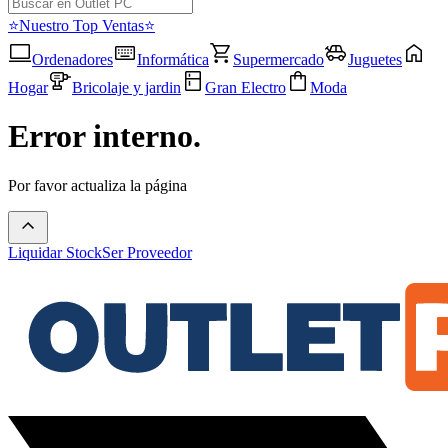
⭐Nuestro Top Ventas⭐
Ordenadores
Informática
Supermercado
Juguetes
Hogar
Bricolaje y jardin
Gran Electro
Moda
Error interno.
Por favor actualiza la página
Liquidar Stock
Ser Proveedor