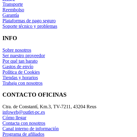
Transporte
Reembolso
Garantía
Plataformas de pago seguro
Soporte técnico y problemas
INFO
Sobre nosotros
Ser nuestro proveedor
Por qué tan barato
Gastos de envío
Política de Cookies
Tiendas y horarios
Trabaja con nosotros
CONTACTO OFICINAS
Ctra. de Constantí, Km.3, TV-7211, 43204 Reus
infoweb@outlet-pc.es
Cómo llegar
Contacta con nosotros
Canal interno de información
Programa de afiliados