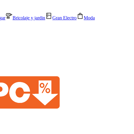
gar
Bricolaje y jardin
Gran Electro
Moda