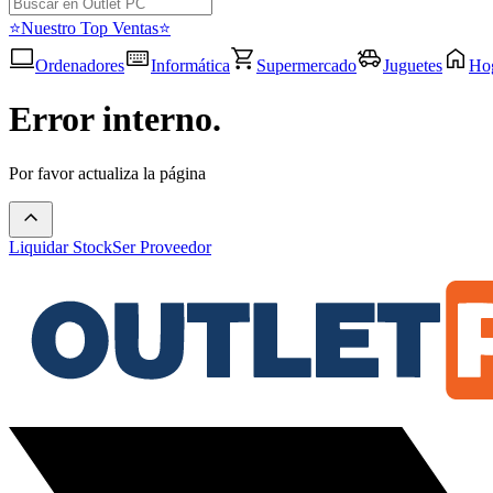
⭐Nuestro Top Ventas⭐
Ordenadores
Informática
Supermercado
Juguetes
Ho
Error interno.
Por favor actualiza la página
Liquidar Stock
Ser Proveedor