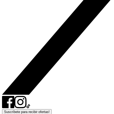
Suscríbete para recibir ofertas!