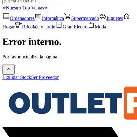
⭐Nuestro Top Ventas⭐
Ordenadores
Informática
Supermercado
Juguetes
Hogar
Bricolaje y jardin
Gran Electro
Moda
Error interno.
Por favor actualiza la página
Liquidar Stock
Ser Proveedor