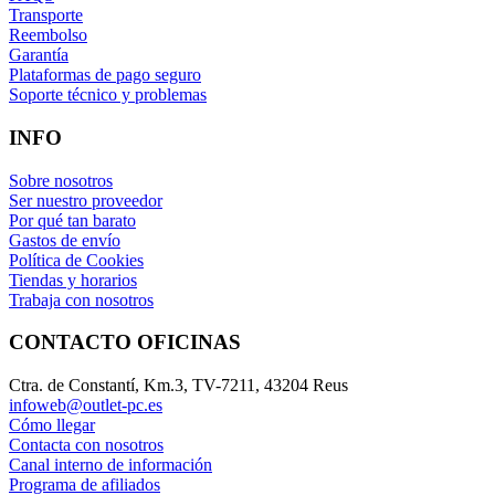
Transporte
Reembolso
Garantía
Plataformas de pago seguro
Soporte técnico y problemas
INFO
Sobre nosotros
Ser nuestro proveedor
Por qué tan barato
Gastos de envío
Política de Cookies
Tiendas y horarios
Trabaja con nosotros
CONTACTO OFICINAS
Ctra. de Constantí, Km.3, TV-7211, 43204 Reus
infoweb@outlet-pc.es
Cómo llegar
Contacta con nosotros
Canal interno de información
Programa de afiliados