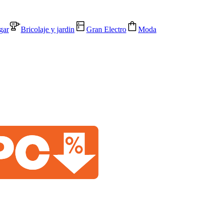
gar
Bricolaje y jardin
Gran Electro
Moda