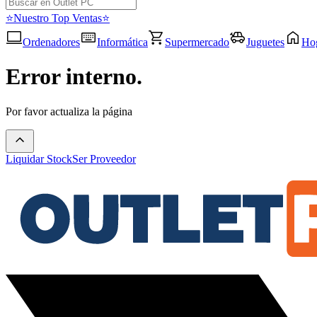
⭐Nuestro Top Ventas⭐
Ordenadores
Informática
Supermercado
Juguetes
Ho
Error interno.
Por favor actualiza la página
Liquidar Stock
Ser Proveedor