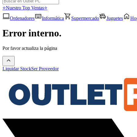
⭐Nuestro Top Ventas⭐
Ordenadores
Informática
Supermercado
Juguetes
Ho
Error interno.
Por favor actualiza la página
Liquidar Stock
Ser Proveedor