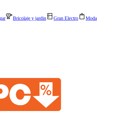
gar
Bricolaje y jardin
Gran Electro
Moda