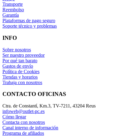
Transporte
Reembolso
Garantía
Plataformas de pago seguro
Soporte técnico y problemas
INFO
Sobre nosotros
Ser nuestro proveedor
Por qué tan barato
Gastos de envío
Política de Cookies
Tiendas y horarios
Trabaja con nosotros
CONTACTO OFICINAS
Ctra. de Constantí, Km.3, TV-7211, 43204 Reus
infoweb@outlet-pc.es
Cómo llegar
Contacta con nosotros
Canal interno de información
Programa de afiliados