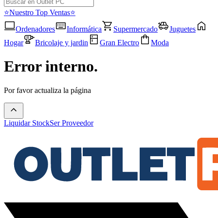
⭐Nuestro Top Ventas⭐
Ordenadores
Informática
Supermercado
Juguetes
Hogar
Bricolaje y jardin
Gran Electro
Moda
Error interno.
Por favor actualiza la página
Liquidar Stock
Ser Proveedor