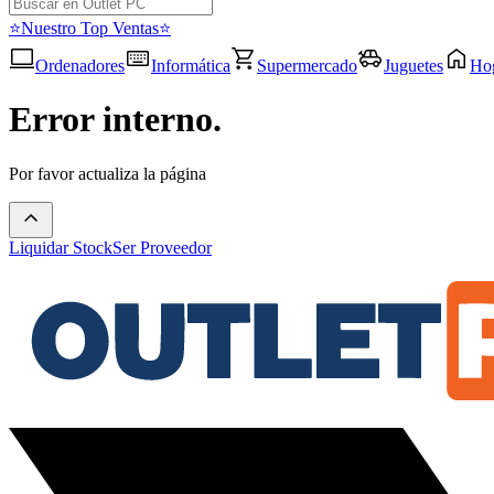
⭐Nuestro Top Ventas⭐
Ordenadores
Informática
Supermercado
Juguetes
Ho
Error interno.
Por favor actualiza la página
Liquidar Stock
Ser Proveedor