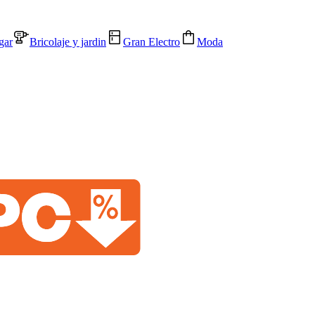
gar
Bricolaje y jardin
Gran Electro
Moda