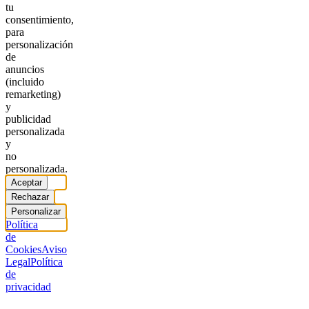
tu
consentimiento,
para
personalización
de
anuncios
(incluido
remarketing)
y
publicidad
personalizada
y
no
personalizada.
Aceptar
Rechazar
Personalizar
Política
de
Cookies
Aviso
Legal
Política
de
privacidad