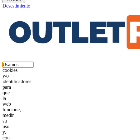
Desestimiento
Usamos
cookies
y/o
identificadores
para
que
la
web
funcione,
medir
su
uso
y,
con