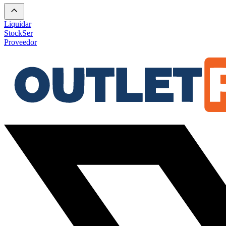
Liquidar
Stock
Ser
Proveedor