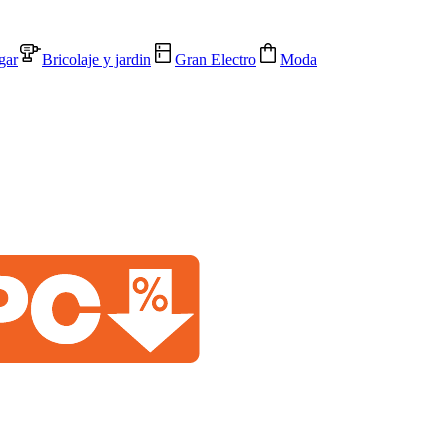
gar
Bricolaje y jardin
Gran Electro
Moda