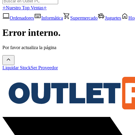
⭐Nuestro Top Ventas⭐
Ordenadores
Informática
Supermercado
Juguetes
Ho
Error interno.
Por favor actualiza la página
Liquidar Stock
Ser Proveedor