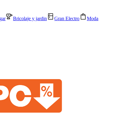
gar
Bricolaje y jardin
Gran Electro
Moda