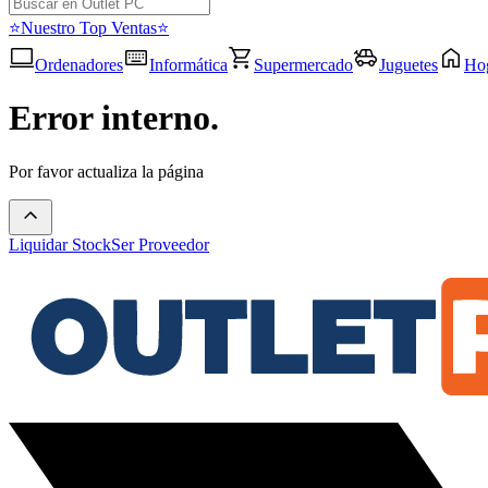
⭐Nuestro Top Ventas⭐
Ordenadores
Informática
Supermercado
Juguetes
Ho
Error interno.
Por favor actualiza la página
Liquidar Stock
Ser Proveedor