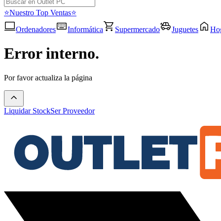
⭐Nuestro Top Ventas⭐
Ordenadores
Informática
Supermercado
Juguetes
Ho
Error interno.
Por favor actualiza la página
Liquidar Stock
Ser Proveedor