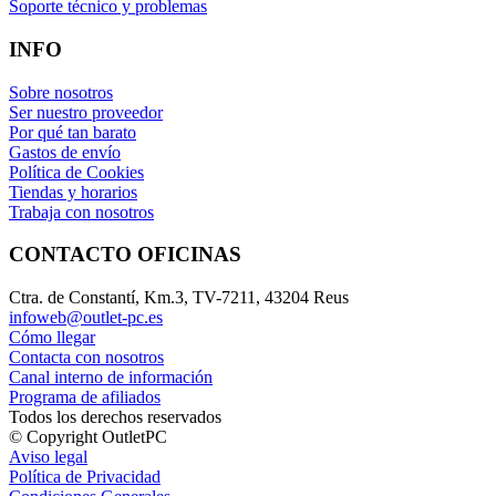
Soporte técnico y problemas
INFO
Sobre nosotros
Ser nuestro proveedor
Por qué tan barato
Gastos de envío
Política de Cookies
Tiendas y horarios
Trabaja con nosotros
CONTACTO OFICINAS
Ctra. de Constantí, Km.3, TV-7211, 43204 Reus
infoweb@outlet-pc.es
Cómo llegar
Contacta con nosotros
Canal interno de información
Programa de afiliados
Todos los derechos reservados
© Copyright OutletPC
Aviso legal
Política de Privacidad