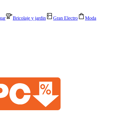
gar
Bricolaje y jardin
Gran Electro
Moda